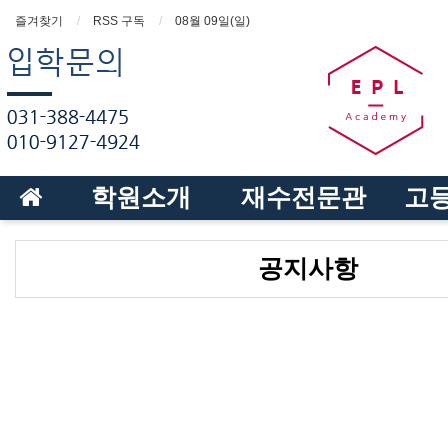
즐겨찾기
RSS 구독
08월 09일(일)
학원소개
재수전문관
고
공지사항