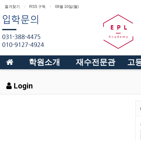
즐겨찾기
RSS 구독
08월 10일(월)
학원소개
재수전문관
고
Login